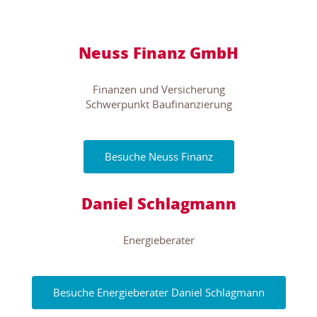
Neuss Finanz GmbH
Finanzen und Versicherung
Schwerpunkt Baufinanzierung
Besuche Neuss Finanz
Daniel Schlagmann
Energieberater
Besuche Energieberater Daniel Schlagmann