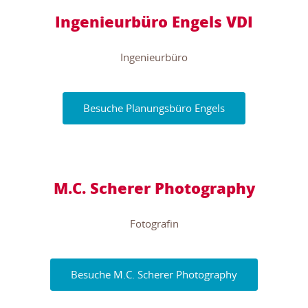
Ingenieurbüro Engels VDI
Ingenieurbüro
Besuche Planungsbüro Engels
M.C. Scherer Photography
Fotografin
Besuche M.C. Scherer Photography